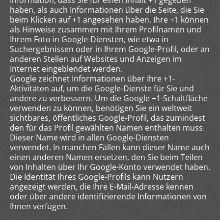
Information, dass Sie für einen Inhalt +1 gegeben
haben, als auch Informationen über die Seite, die Sie
beim Klicken auf +1 angesehen haben. Ihre +1 können
als Hinweise zusammen mit Ihrem Profilnamen und
Ihrem Foto in Google-Diensten, wie etwa in
Suchergebnissen oder in Ihrem Google-Profil, oder an
anderen Stellen auf Websites und Anzeigen im
Internet eingeblendet werden.
Google zeichnet Informationen über Ihre +1-
Aktivitäten auf, um die Google-Dienste für Sie und
andere zu verbessern. Um die Google +1-Schaltfläche
verwenden zu können, benötigen Sie ein weltweit
sichtbares, öffentliches Google-Profil, das zumindest
den für das Profil gewählten Namen enthalten muss.
Dieser Name wird in allen Google-Diensten
verwendet. In manchen Fällen kann dieser Name auch
einen anderen Namen ersetzen, den Sie beim Teilen
von Inhalten über Ihr Google-Konto verwendet haben.
Die Identität Ihres Google-Profils kann Nutzern
angezeigt werden, die Ihre E-Mail-Adresse kennen
oder über andere identifizierende Informationen von
Ihnen verfügen.